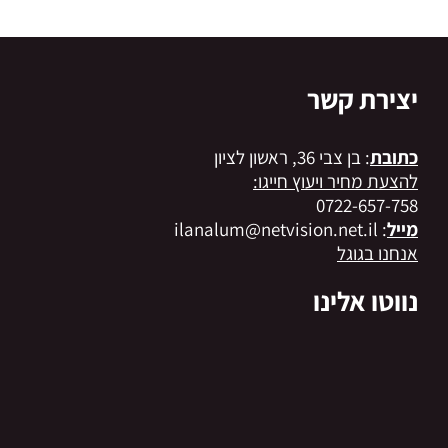
יצירת קשר
כתובת
: בן צבי 36, ראשון לציון
להצעת מחיר ויעוץ חייגו:
0722-657-758
מייל
: ilanalum@netvision.net.il
אנחנו בגוגל
נווטו אלינו