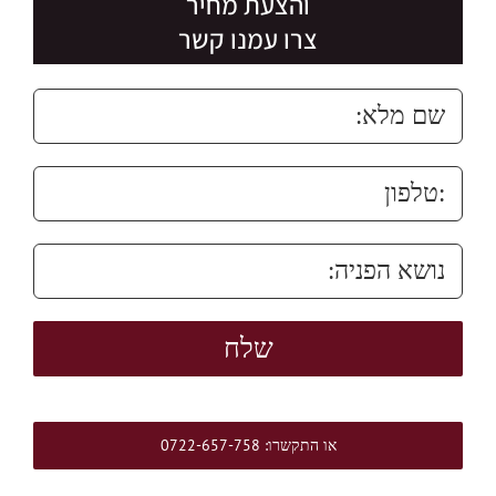
והצעת מחיר
צרו עמנו קשר
או התקשרו: 0722-657-758