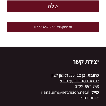
או התקשרו: 0722-657-758
יצירת קשר
כתובת
: בן צבי 36, ראשון לציון
להצעת מחיר ויעוץ חייגו:
0722-657-758
מייל
: ilanalum@netvision.net.il
אנחנו בגוגל