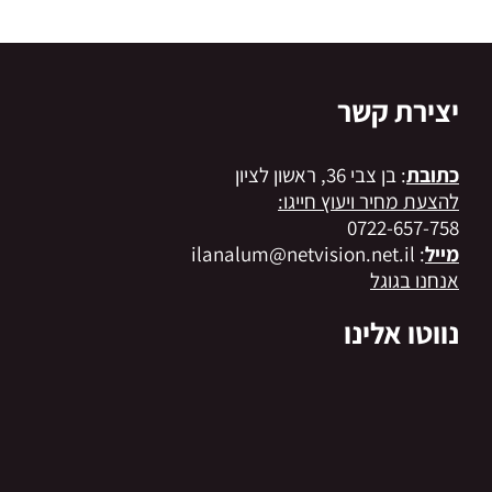
יצירת קשר
כתובת
: בן צבי 36, ראשון לציון
להצעת מחיר ויעוץ חייגו:
0722-657-758
מייל
: ilanalum@netvision.net.il
אנחנו בגוגל
נווטו אלינו