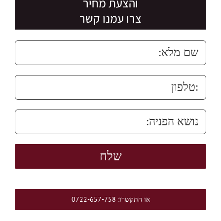
והצעת מחיר
צרו עמנו קשר
או התקשרו: 0722-657-758