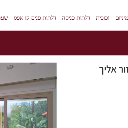
יניום
זכוכית
דלתות כניסה
דלתות פנים קו אפס
שערי
ור אליך