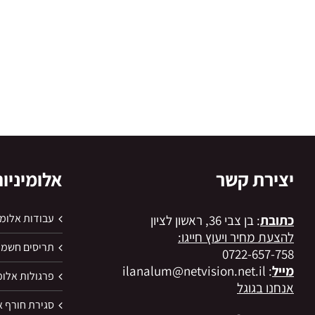
יצירת קשר
אלומיניום
עבודות אלומי
כתובת
: בן צבי 36, ראשון לציון
להצעת מחיר ויעוץ חייגו:
תריסים חשמל
0722-657-758
מייל
: ilanalum@netvision.net.il
פרגולות אלומ
אנחנו בגוגל
סגירת חורף א