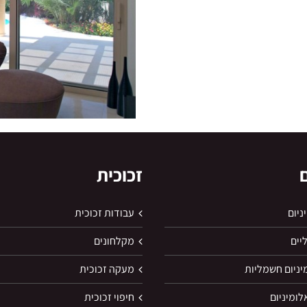
זכוכית
ניום
עבודות זכוכית
יים
מקלחונים
יניום חשמליות
מעקה זכוכית
לומיניום
חיפוי זכוכית